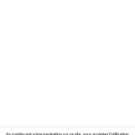
En continuant votre navigation sur ce site, vous acceptez l'utilisation