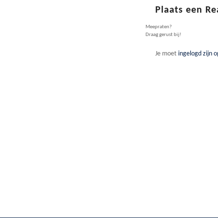
Plaats een Re
Meepraten?
Draag gerust bij!
Je moet
ingelogd zijn o