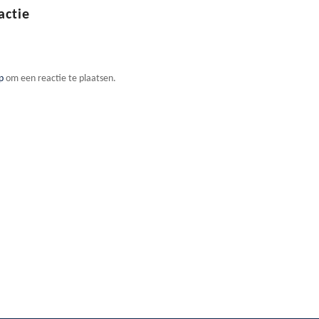
actie
p
om een reactie te plaatsen.