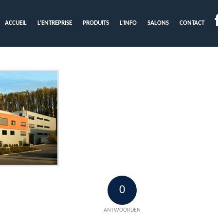
ACCUEIL
L’ENTREPRISE
PRODUITS
L’INFO
SALONS
CONTACT
0
ANTWOORDEN