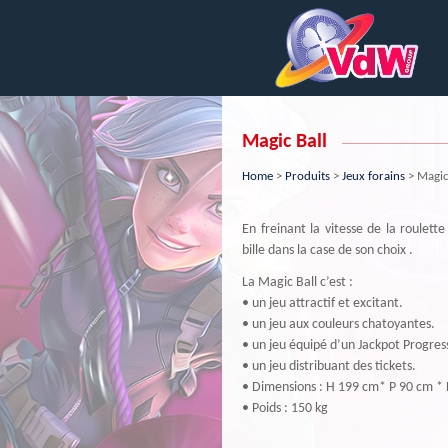
Magic Ball
Home
>
Produits
>
Jeux forains
> Magic
En freinant la vitesse de la roulette
bille dans la case de son choix .
La Magic Ball c’est :
• un jeu attractif et excitant.
• un jeu aux couleurs chatoyantes.
• un jeu équipé d’un Jackpot Progress
• un jeu distribuant des tickets.
• Dimensions : H 199 cm* P 90 cm * 
• Poids : 150 kg