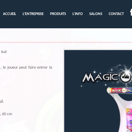
ACCUEIL
L’ENTREPRISE
PRODUITS
L’INFO
SALONS
CONTACT
 Ball
 , le joueur peut faire entrer la
if.
L 60 cm