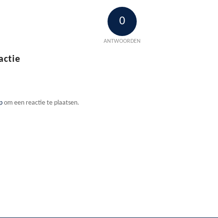
0
ANTWOORDEN
actie
p
om een reactie te plaatsen.