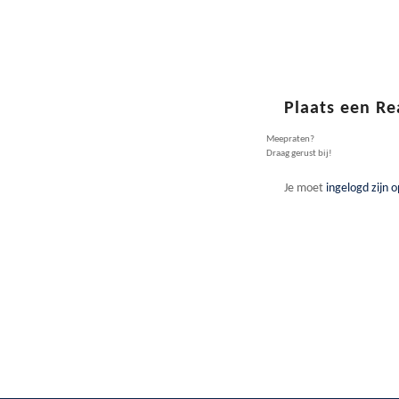
Plaats een Re
Meepraten?
Draag gerust bij!
Je moet
ingelogd zijn o